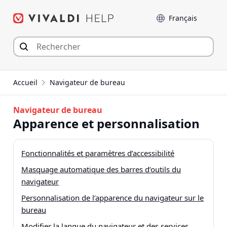
Aller
Langue
au
contenu
Accueil
Navigateur de bureau
Navigateur de bureau
Apparence et personnalisation
Fonctionnalités et paramètres d’accessibilité
Masquage automatique des barres d’outils du
navigateur
Personnalisation de l’apparence du navigateur sur le
bureau
Modifier la langue du navigateur et des services