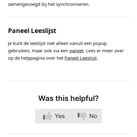
samengevoegd bij het synchroniseren.
Paneel Leeslijst
Je kunt de leeslijst niet alleen vanuit een popup
gebruiken, maar ook via een
paneel
. Lees er meer over
op de helppagina over het
Paneel Leeslijst
.
Was this helpful?
Yes
No