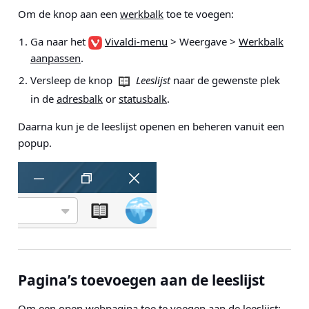
Om de knop aan een
werkbalk
toe te voegen:
Ga naar het
Vivaldi-menu
> Weergave >
Werkbalk
aanpassen
.
Versleep de knop
Leeslijst
naar de gewenste plek
in de
adresbalk
or
statusbalk
.
Daarna kun je de leeslijst openen en beheren vanuit een
popup.
Pagina’s toevoegen aan de leeslijst
Om een open webpagina toe te voegen aan de leeslijst: